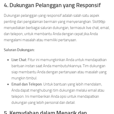
4. Dukungan Pelanggan yang Responsif
Dukungan pelanggan yang responsif adalah salah satu aspek
penting dari pengalaman bermain yang menyenangkan. Slot99jp
menyediakan berbagai saluran dukungan, termasuk live chat, email,
dan telepon, untuk membantu Anda dengan cepat jika Anda
mengalami masalah atau memiliki pertanyaan.
Saluran Dukungan:
Live Chat
: Fitur ini memungkinkan Anda untuk mendapatkan
bantuan instan saat Anda membutuhkannya. Tim dukungan
siap membantu Anda dengan pertanyaan atau masalah yang
mungkin timbul.
Email dan Telepon
: Untuk bantuan yang lebih mendalam,
Anda dapat menghubungi tim dukungan melalui email atau
telepon. Ini memberikan Anda opsi untuk mendapatkan
dukungan yang lebih personal dan detail.
5. Kemudahan dalam Menarik dan