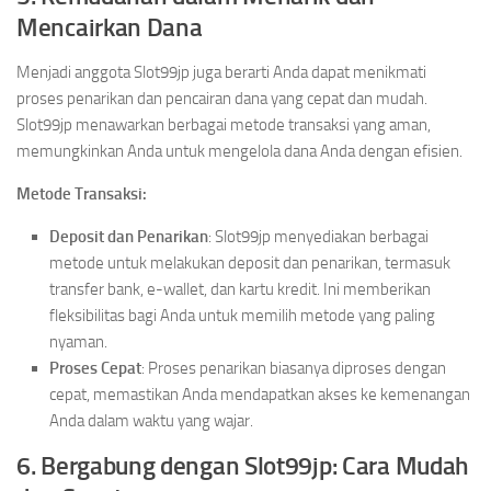
Mencairkan Dana
Menjadi anggota Slot99jp juga berarti Anda dapat menikmati
proses penarikan dan pencairan dana yang cepat dan mudah.
Slot99jp menawarkan berbagai metode transaksi yang aman,
memungkinkan Anda untuk mengelola dana Anda dengan efisien.
Metode Transaksi:
Deposit dan Penarikan
: Slot99jp menyediakan berbagai
metode untuk melakukan deposit dan penarikan, termasuk
transfer bank, e-wallet, dan kartu kredit. Ini memberikan
fleksibilitas bagi Anda untuk memilih metode yang paling
nyaman.
Proses Cepat
: Proses penarikan biasanya diproses dengan
cepat, memastikan Anda mendapatkan akses ke kemenangan
Anda dalam waktu yang wajar.
6. Bergabung dengan Slot99jp: Cara Mudah