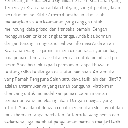
kemenangan Anda secara signifikan. Sistem Keamanan yang
Terpercaya Keamanan adalah hal yang sangat penting dalam
perjudian online. Kilat77 memahami hal ini dan telah
menerapkan sistem keamanan yang canggih untuk
melindungi data pribadi dan transaksi pemain. Dengan
menggunakan enkripsi tingkat tinggi, Anda bisa bermain
dengan tenang, mengetahui bahwa informasi Anda aman.
Keamanan yang terjamin ini memberikan rasa nyaman bagi
para pemain, terutama ketika bermain untuk meraih jackpot
besar. Anda bisa fokus pada permainan tanpa khawatir
tentang risiko kehilangan data atau penipuan. Antarmuka
yang Ramah Pengguna Salah satu daya tarik lain dari Kilat77
adalah antarmukanya yang ramah pengguna. Platform ini
dirancang untuk memudahkan pemain dalam mencari
permainan yang mereka inginkan. Dengan navigasi yang
intuitif, Anda dapat dengan cepat menemukan slot favorit dan
mulai bermain tanpa hambatan. Antarmuka yang bersih dan
sederhana juga membuat pengalaman bermain menjadi lebih