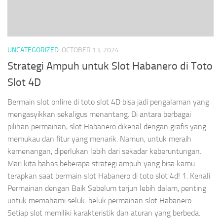
UNCATEGORIZED
OCTOBER 13, 2024
Strategi Ampuh untuk Slot Habanero di Toto
Slot 4D
Bermain slot online di toto slot 4D bisa jadi pengalaman yang
mengasyikkan sekaligus menantang. Di antara berbagai
pilihan permainan, slot Habanero dikenal dengan grafis yang
memukau dan fitur yang menarik. Namun, untuk meraih
kemenangan, diperlukan lebih dari sekadar keberuntungan.
Mari kita bahas beberapa strategi ampuh yang bisa kamu
terapkan saat bermain slot Habanero di toto slot 4d! 1. Kenali
Permainan dengan Baik Sebelum terjun lebih dalam, penting
untuk memahami seluk-beluk permainan slot Habanero.
Setiap slot memiliki karakteristik dan aturan yang berbeda.