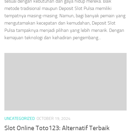
sesuai dengan kebutuhan dan gaya hidup mereka. Baik
metode tradisional maupun Deposit Slot Pulsa memiliki
tempatnya masing-masing. Namun, bagi banyak pemain yang
mengutamakan kecepatan dan kemudahan, Deposit Slot
Pulsa tampaknya menjadi pilihan yang lebih menarik. Dengan
kemajuan teknologi dan kehadiran pengembang...
UNCATEGORIZED
OCTOBER 19, 2024
Slot Online Toto123: Alternatif Terbaik