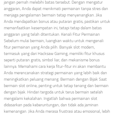
jangan pernah melebihi batas tersebut. Dengan mengatur
anggaran, Anda dapat menikmati permainan tanpa stres dan
menjaga pengalaman bermain tetap menyenangkan. Jika
Anda mendapatkan bonus atau putaran gratis, pastikan untuk
memanfaatkan kesempatan ini, tetapi tetap dalam batas
anggaran yang telah ditentukan. Kenali Fitur Permainan
Sebelum mulai bermain, luangkan waktu untuk mengenali
fitur permainan yang Anda pilih. Banyak slot modern,
termasuk yang dari Hacksaw Gaming, memiliki fitur khusus
seperti putaran gratis, simbol liar, dan mekanisme bonus
lainnya. Memahami cara kerja fitur-fitur ini akan membantu
Anda merencanakan strategi permainan yang lebih baik dan
meningkatkan peluang menang. Bermain dengan Bijak Saat
bermain slot online, penting untuk tetap tenang dan bermain
dengan bijak. Hindari tergoda untuk terus bermain setelah
mengalami kekalahan. Ingatlah bahwa permainan slot
didasarkan pada keberuntungan, dan tidak ada jaminan
kemenangan. Jika Anda merasa frustrasi atau emosional, lebih