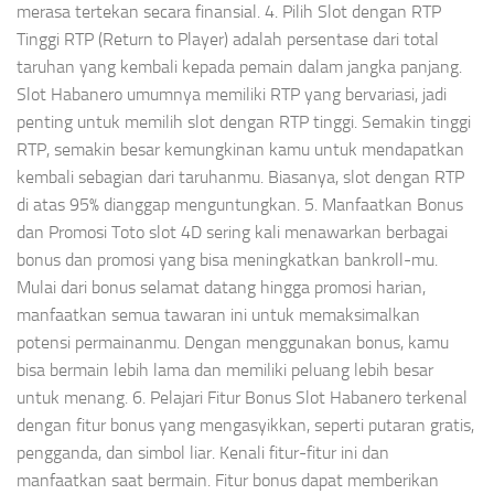
merasa tertekan secara finansial. 4. Pilih Slot dengan RTP
Tinggi RTP (Return to Player) adalah persentase dari total
taruhan yang kembali kepada pemain dalam jangka panjang.
Slot Habanero umumnya memiliki RTP yang bervariasi, jadi
penting untuk memilih slot dengan RTP tinggi. Semakin tinggi
RTP, semakin besar kemungkinan kamu untuk mendapatkan
kembali sebagian dari taruhanmu. Biasanya, slot dengan RTP
di atas 95% dianggap menguntungkan. 5. Manfaatkan Bonus
dan Promosi Toto slot 4D sering kali menawarkan berbagai
bonus dan promosi yang bisa meningkatkan bankroll-mu.
Mulai dari bonus selamat datang hingga promosi harian,
manfaatkan semua tawaran ini untuk memaksimalkan
potensi permainanmu. Dengan menggunakan bonus, kamu
bisa bermain lebih lama dan memiliki peluang lebih besar
untuk menang. 6. Pelajari Fitur Bonus Slot Habanero terkenal
dengan fitur bonus yang mengasyikkan, seperti putaran gratis,
pengganda, dan simbol liar. Kenali fitur-fitur ini dan
manfaatkan saat bermain. Fitur bonus dapat memberikan