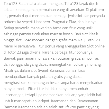
Toto123 Salah satu alasan mengapa Toto123 layak dipilih
adalah keberagaman permainan yang ditawarkan. Di platform
ini, pemain dapat menemukan berbagai jenis slot dari penyedia
terkemuka seperti Habanero, Pragmatic Play, dan lainnya.
Setiap penyedia menawarkan tema dan fitur yang unik,
sehingga pemain tidak akan merasa bosan. Dari slot klasik
hingga slot video modern dengan grafis memukau, Toto123
memiliki semuanya. Fitur Bonus yang Menggiurkan Slot online
di Toto123 juga dikenal karena berbagai fitur bonusnya.
Banyak permainan menawarkan putaran gratis, simbol liar,
dan pengganda yang dapat meningkatkan peluang menang.
Misalnya, dalam slot Sweet Bonanza, pemain bisa
mendapatkan banyak putaran gratis yang dapat
menghasilkan kemenangan besar tanpa harus mengeluarkan
banyak modal. Fitur-fitur ini tidak hanya menambah
kesenangan, tetapi juga memberikan peluang yang lebih baik
untuk mendapatkan jackpot. Keamanan dan Kenyamanan
Bermain Keamanan adalah salah satu faktor penting yang