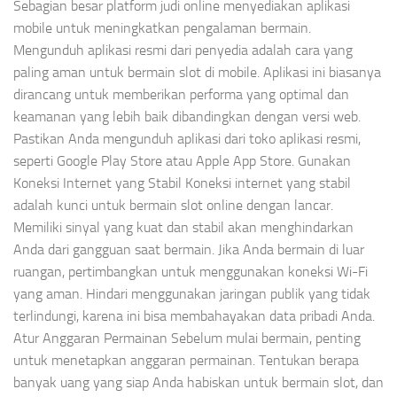
Sebagian besar platform judi online menyediakan aplikasi
mobile untuk meningkatkan pengalaman bermain.
Mengunduh aplikasi resmi dari penyedia adalah cara yang
paling aman untuk bermain slot di mobile. Aplikasi ini biasanya
dirancang untuk memberikan performa yang optimal dan
keamanan yang lebih baik dibandingkan dengan versi web.
Pastikan Anda mengunduh aplikasi dari toko aplikasi resmi,
seperti Google Play Store atau Apple App Store. Gunakan
Koneksi Internet yang Stabil Koneksi internet yang stabil
adalah kunci untuk bermain slot online dengan lancar.
Memiliki sinyal yang kuat dan stabil akan menghindarkan
Anda dari gangguan saat bermain. Jika Anda bermain di luar
ruangan, pertimbangkan untuk menggunakan koneksi Wi-Fi
yang aman. Hindari menggunakan jaringan publik yang tidak
terlindungi, karena ini bisa membahayakan data pribadi Anda.
Atur Anggaran Permainan Sebelum mulai bermain, penting
untuk menetapkan anggaran permainan. Tentukan berapa
banyak uang yang siap Anda habiskan untuk bermain slot, dan