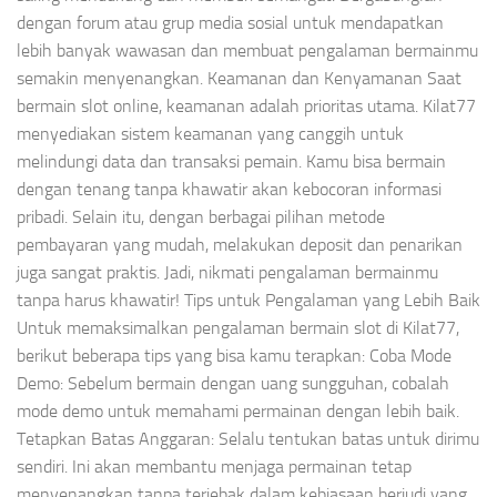
dengan forum atau grup media sosial untuk mendapatkan
lebih banyak wawasan dan membuat pengalaman bermainmu
semakin menyenangkan. Keamanan dan Kenyamanan Saat
bermain slot online, keamanan adalah prioritas utama. Kilat77
menyediakan sistem keamanan yang canggih untuk
melindungi data dan transaksi pemain. Kamu bisa bermain
dengan tenang tanpa khawatir akan kebocoran informasi
pribadi. Selain itu, dengan berbagai pilihan metode
pembayaran yang mudah, melakukan deposit dan penarikan
juga sangat praktis. Jadi, nikmati pengalaman bermainmu
tanpa harus khawatir! Tips untuk Pengalaman yang Lebih Baik
Untuk memaksimalkan pengalaman bermain slot di Kilat77,
berikut beberapa tips yang bisa kamu terapkan: Coba Mode
Demo: Sebelum bermain dengan uang sungguhan, cobalah
mode demo untuk memahami permainan dengan lebih baik.
Tetapkan Batas Anggaran: Selalu tentukan batas untuk dirimu
sendiri. Ini akan membantu menjaga permainan tetap
menyenangkan tanpa terjebak dalam kebiasaan berjudi yang