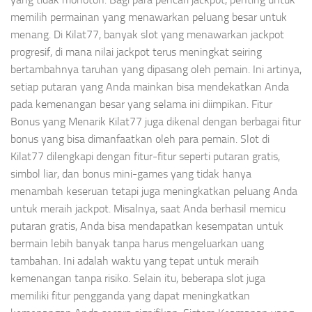
memilih permainan yang menawarkan peluang besar untuk
menang. Di Kilat77, banyak slot yang menawarkan jackpot
progresif, di mana nilai jackpot terus meningkat seiring
bertambahnya taruhan yang dipasang oleh pemain. Ini artinya,
setiap putaran yang Anda mainkan bisa mendekatkan Anda
pada kemenangan besar yang selama ini diimpikan. Fitur
Bonus yang Menarik Kilat77 juga dikenal dengan berbagai fitur
bonus yang bisa dimanfaatkan oleh para pemain. Slot di
Kilat77 dilengkapi dengan fitur-fitur seperti putaran gratis,
simbol liar, dan bonus mini-games yang tidak hanya
menambah keseruan tetapi juga meningkatkan peluang Anda
untuk meraih jackpot. Misalnya, saat Anda berhasil memicu
putaran gratis, Anda bisa mendapatkan kesempatan untuk
bermain lebih banyak tanpa harus mengeluarkan uang
tambahan. Ini adalah waktu yang tepat untuk meraih
kemenangan tanpa risiko. Selain itu, beberapa slot juga
memiliki fitur pengganda yang dapat meningkatkan