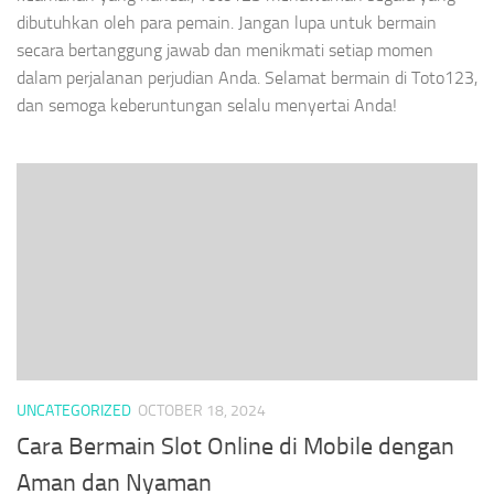
dibutuhkan oleh para pemain. Jangan lupa untuk bermain
secara bertanggung jawab dan menikmati setiap momen
dalam perjalanan perjudian Anda. Selamat bermain di Toto123,
dan semoga keberuntungan selalu menyertai Anda!
UNCATEGORIZED
OCTOBER 18, 2024
Cara Bermain Slot Online di Mobile dengan
Aman dan Nyaman