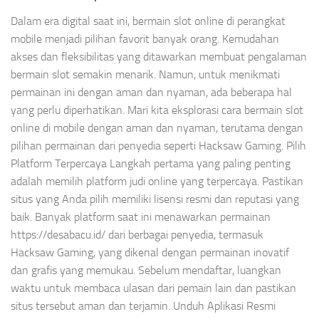
Dalam era digital saat ini, bermain slot online di perangkat
mobile menjadi pilihan favorit banyak orang. Kemudahan
akses dan fleksibilitas yang ditawarkan membuat pengalaman
bermain slot semakin menarik. Namun, untuk menikmati
permainan ini dengan aman dan nyaman, ada beberapa hal
yang perlu diperhatikan. Mari kita eksplorasi cara bermain slot
online di mobile dengan aman dan nyaman, terutama dengan
pilihan permainan dari penyedia seperti Hacksaw Gaming. Pilih
Platform Terpercaya Langkah pertama yang paling penting
adalah memilih platform judi online yang terpercaya. Pastikan
situs yang Anda pilih memiliki lisensi resmi dan reputasi yang
baik. Banyak platform saat ini menawarkan permainan
https://desabacu.id/ dari berbagai penyedia, termasuk
Hacksaw Gaming, yang dikenal dengan permainan inovatif
dan grafis yang memukau. Sebelum mendaftar, luangkan
waktu untuk membaca ulasan dari pemain lain dan pastikan
situs tersebut aman dan terjamin. Unduh Aplikasi Resmi