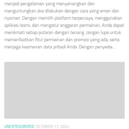
menjadi pengalaman yang menyenangkan dan
menguntungkan jika dilakukan dengan cara yang aman dan
nyaman. Dengan memilih platform terpercaya, menggunakan
aplikasi resmi, dan mengatur anggaran permainan, Anda dapat
menikmati setiap putaran dengan tenang. Jangan lupa untuk
memanfaatkan fitur permainan dan promosi yang ada, serta
menjaga keamanan data pribadi Anda. Dengan penyedia...
UNCATEGORIZED
OCTOBER 17, 2024