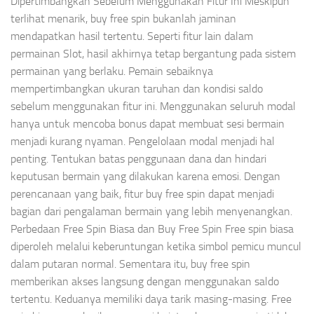
Dipertimbangkan Sebelum Menggunakan Fitur Ini Meskipun
terlihat menarik, buy free spin bukanlah jaminan
mendapatkan hasil tertentu. Seperti fitur lain dalam
permainan Slot, hasil akhirnya tetap bergantung pada sistem
permainan yang berlaku. Pemain sebaiknya
mempertimbangkan ukuran taruhan dan kondisi saldo
sebelum menggunakan fitur ini. Menggunakan seluruh modal
hanya untuk mencoba bonus dapat membuat sesi bermain
menjadi kurang nyaman. Pengelolaan modal menjadi hal
penting. Tentukan batas penggunaan dana dan hindari
keputusan bermain yang dilakukan karena emosi. Dengan
perencanaan yang baik, fitur buy free spin dapat menjadi
bagian dari pengalaman bermain yang lebih menyenangkan.
Perbedaan Free Spin Biasa dan Buy Free Spin Free spin biasa
diperoleh melalui keberuntungan ketika simbol pemicu muncul
dalam putaran normal. Sementara itu, buy free spin
memberikan akses langsung dengan menggunakan saldo
tertentu. Keduanya memiliki daya tarik masing-masing. Free