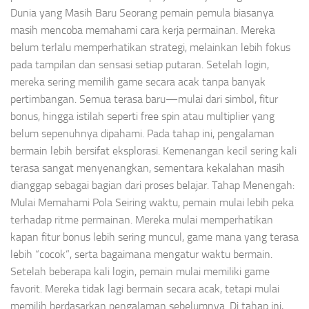
Dunia yang Masih Baru Seorang pemain pemula biasanya
masih mencoba memahami cara kerja permainan. Mereka
belum terlalu memperhatikan strategi, melainkan lebih fokus
pada tampilan dan sensasi setiap putaran. Setelah login,
mereka sering memilih game secara acak tanpa banyak
pertimbangan. Semua terasa baru—mulai dari simbol, fitur
bonus, hingga istilah seperti free spin atau multiplier yang
belum sepenuhnya dipahami. Pada tahap ini, pengalaman
bermain lebih bersifat eksplorasi. Kemenangan kecil sering kali
terasa sangat menyenangkan, sementara kekalahan masih
dianggap sebagai bagian dari proses belajar. Tahap Menengah:
Mulai Memahami Pola Seiring waktu, pemain mulai lebih peka
terhadap ritme permainan. Mereka mulai memperhatikan
kapan fitur bonus lebih sering muncul, game mana yang terasa
lebih “cocok”, serta bagaimana mengatur waktu bermain.
Setelah beberapa kali login, pemain mulai memiliki game
favorit. Mereka tidak lagi bermain secara acak, tetapi mulai
memilih berdasarkan pengalaman sebelumnya. Di tahap ini,