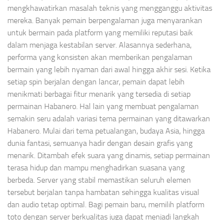
mengkhawatirkan masalah teknis yang mengganggu aktivitas
mereka. Banyak pemain berpengalaman juga menyarankan
untuk bermain pada platform yang memiliki reputasi baik
dalam menjaga kestabilan server. Alasannya sederhana,
performa yang konsisten akan memberikan pengalaman
bermain yang lebih nyaman dari awal hingga akhir sesi. Ketika
setiap spin berjalan dengan lancar, pemain dapat lebih
menikmati berbagai fitur menarik yang tersedia di setiap
permainan Habanero. Hal lain yang membuat pengalaman
semakin seru adalah variasi tema permainan yang ditawarkan
Habanero. Mulai dari tema petualangan, budaya Asia, hingga
dunia fantasi, semuanya hadir dengan desain grafis yang
menarik. Ditambah efek suara yang dinamis, setiap permainan
terasa hidup dan mampu menghadirkan suasana yang
berbeda. Server yang stabil memastikan seluruh elemen
tersebut berjalan tanpa hambatan sehingga kualitas visual
dan audio tetap optimal. Bagi pemain baru, memilih platform
toto dengan server berkualitas juga dapat menjadi langkah