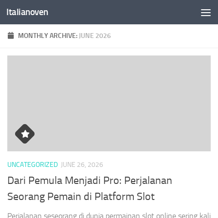
Italianoven
Skip to content
MONTHLY ARCHIVE:
JUNE 2026
UNCATEGORIZED
JUNE 26, 2026
Dari Pemula Menjadi Pro: Perjalanan
Seorang Pemain di Platform Slot
Perjalanan seseorang di dunia permainan slot online sering kali