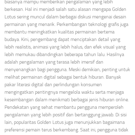
biasanya mampu memberikan pengalaman yang lebih
berkesan. Hal ini menjadi salah satu alasan mengapa Golden
Lotus sering muncul dalam berbagai diskusi mengenai desain
permainan yang menarik. Perkembangan teknologi grafis juga
membantu meningkatkan kualitas permainan bertema
budaya. Kini, pengembang dapat menciptakan detail yang
lebih realistis, animasi yang lebih halus, dan efek visual yang
lebih memukau dibandingkan beberapa tahun lalu. Hasilnya
adalah pengalaman yang terasa lebih imersif dan
menyenangkan bagi pengguna. Meski demikian, penting untuk
melihat permainan digital sebagai bentuk hiburan. Banyak
pakar literasi digital dan perlindungan konsumen
mengingatkan pentingnya mengelola waktu serta menjaga
keseimbangan dalam menikmati berbagai jenis hiburan online.
Pendekatan yang sehat membantu pengguna memperoleh
pengalaman yang lebih positif dan bertanggung jawab. Di sisi
lain, popularitas Golden Lotus juga menunjukkan bagaimana
preferensi pemain terus berkembang. Saat ini, pengguna tidak