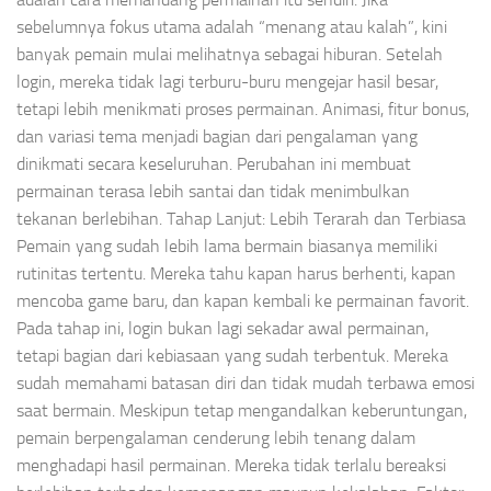
sebelumnya fokus utama adalah “menang atau kalah”, kini
banyak pemain mulai melihatnya sebagai hiburan. Setelah
login, mereka tidak lagi terburu-buru mengejar hasil besar,
tetapi lebih menikmati proses permainan. Animasi, fitur bonus,
dan variasi tema menjadi bagian dari pengalaman yang
dinikmati secara keseluruhan. Perubahan ini membuat
permainan terasa lebih santai dan tidak menimbulkan
tekanan berlebihan. Tahap Lanjut: Lebih Terarah dan Terbiasa
Pemain yang sudah lebih lama bermain biasanya memiliki
rutinitas tertentu. Mereka tahu kapan harus berhenti, kapan
mencoba game baru, dan kapan kembali ke permainan favorit.
Pada tahap ini, login bukan lagi sekadar awal permainan,
tetapi bagian dari kebiasaan yang sudah terbentuk. Mereka
sudah memahami batasan diri dan tidak mudah terbawa emosi
saat bermain. Meskipun tetap mengandalkan keberuntungan,
pemain berpengalaman cenderung lebih tenang dalam
menghadapi hasil permainan. Mereka tidak terlalu bereaksi