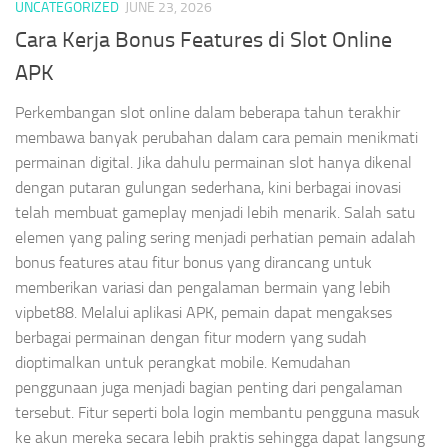
UNCATEGORIZED
JUNE 23, 2026
Cara Kerja Bonus Features di Slot Online
APK
Perkembangan slot online dalam beberapa tahun terakhir
membawa banyak perubahan dalam cara pemain menikmati
permainan digital. Jika dahulu permainan slot hanya dikenal
dengan putaran gulungan sederhana, kini berbagai inovasi
telah membuat gameplay menjadi lebih menarik. Salah satu
elemen yang paling sering menjadi perhatian pemain adalah
bonus features atau fitur bonus yang dirancang untuk
memberikan variasi dan pengalaman bermain yang lebih
vipbet88. Melalui aplikasi APK, pemain dapat mengakses
berbagai permainan dengan fitur modern yang sudah
dioptimalkan untuk perangkat mobile. Kemudahan
penggunaan juga menjadi bagian penting dari pengalaman
tersebut. Fitur seperti bola login membantu pengguna masuk
ke akun mereka secara lebih praktis sehingga dapat langsung