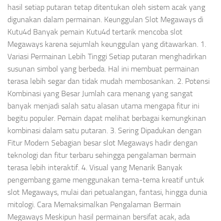
hasil setiap putaran tetap ditentukan oleh sistem acak yang
digunakan dalam permainan. Keunggulan Slot Megaways di
Kutu4d Banyak pemain Kutu4d tertarik mencoba slot
Megaways karena sejumlah keunggulan yang ditawarkan. 1.
Variasi Permainan Lebih Tinggi Setiap putaran menghadirkan
susunan simbol yang berbeda. Hal ini membuat permainan
terasa lebih segar dan tidak mudah membosankan. 2. Potensi
Kombinasi yang Besar Jumlah cara menang yang sangat
banyak menjadi salah satu alasan utama mengapa fitur ini
begitu populer. Pemain dapat melihat berbagai kemungkinan
kombinasi dalam satu putaran. 3. Sering Dipadukan dengan
Fitur Modern Sebagian besar slot Megaways hadir dengan
teknologi dan fitur terbaru sehingga pengalaman bermain
terasa lebih interaktif. 4. Visual yang Menarik Banyak
pengembang game menggunakan tema-tema kreatif untuk
slot Megaways, mulai dari petualangan, fantasi, hingga dunia
mitologi. Cara Memaksimalkan Pengalaman Bermain
Megaways Meskipun hasil permainan bersifat acak, ada