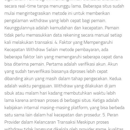
secara real-time tanpa menunggu lama. Beberapa situs sudah
mulai mengintegrasikan metode ini untuk memberikan
pengalaman withdraw yang lebih cepat bagi pemain.
Keunggulannya adalah kemudahan dan kecepatan. Pemain
tidak perlu memasukkan data rekening secara manual setiap
kali melakukan transaksi. 4. Faktor yang Mempengaruhi
Kecepatan Withdraw Selain metode pembayaran, ada
beberapa faktor lain yang memengaruhi seberapa cepat dana
bisa diterima pemain. Pertama adalah verifikasi akun. Akun
yang sudah terverifikasi biasanya diproses lebih cepat
dibanding akun yang masih dalam tahap pengecekan. Kedua
adalah waktu pengajuan. Withdraw yang dilakukan di jam
sibuk atau malam hari kadang membutuhkan waktu lebih
lama karena antrean proses di berbagai situs. Ketiga adalah
kebijakan internal masing-masing platform, yang bisa berbeda
satu sama lain dalam hal kecepatan dan prosedur. 5. Peran
Provider dalam Kelancaran Transaksi Meskipun proses
withdraw tidak langsung dikelola oleh provider game, kualitas