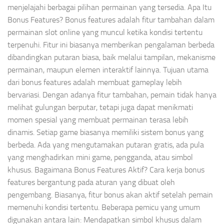
menjelajahi berbagai pilihan permainan yang tersedia. Apa Itu
Bonus Features? Bonus features adalah fitur tambahan dalam
permainan slot online yang muncul ketika kondisi tertentu
terpenuhi. Fitur ini biasanya memberikan pengalaman berbeda
dibandingkan putaran biasa, baik melalui tampilan, mekanisme
permainan, maupun elemen interaktif lainnya. Tujuan utama
dari bonus features adalah membuat gameplay lebih
bervariasi. Dengan adanya fitur tambahan, pemain tidak hanya
melihat gulungan berputar, tetapi juga dapat menikmati
momen spesial yang membuat permainan terasa lebih
dinamis. Setiap game biasanya memiliki sistem bonus yang
berbeda. Ada yang mengutamakan putaran gratis, ada pula
yang menghadirkan mini game, pengganda, atau simbol
khusus. Bagaimana Bonus Features Aktif? Cara kerja bonus
features bergantung pada aturan yang dibuat oleh
pengembang. Biasanya, fitur bonus akan aktif setelah pemain
memenuhi kondisi tertentu. Beberapa pemicu yang umum
digunakan antara lain: Mendapatkan simbol khusus dalam