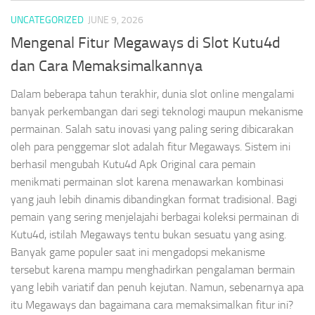
UNCATEGORIZED
JUNE 9, 2026
Mengenal Fitur Megaways di Slot Kutu4d
dan Cara Memaksimalkannya
Dalam beberapa tahun terakhir, dunia slot online mengalami
banyak perkembangan dari segi teknologi maupun mekanisme
permainan. Salah satu inovasi yang paling sering dibicarakan
oleh para penggemar slot adalah fitur Megaways. Sistem ini
berhasil mengubah Kutu4d Apk Original cara pemain
menikmati permainan slot karena menawarkan kombinasi
yang jauh lebih dinamis dibandingkan format tradisional. Bagi
pemain yang sering menjelajahi berbagai koleksi permainan di
Kutu4d, istilah Megaways tentu bukan sesuatu yang asing.
Banyak game populer saat ini mengadopsi mekanisme
tersebut karena mampu menghadirkan pengalaman bermain
yang lebih variatif dan penuh kejutan. Namun, sebenarnya apa
itu Megaways dan bagaimana cara memaksimalkan fitur ini?