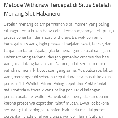
Metode Withdraw Tercepat di Situs Setelah
Menang Slot Habanero
Setelah menang dalam permainan slot, momen yang paling
ditunggu tentu bukan hanya efek kemenangannya, tetapi juga
proses penarikan dana atau withdraw. Banyak pemain di
berbagai situs yang ingin proses ini berjalan cepat, lancar, dan
tanpa hambatan. Apalagi jika kemenangan berasal dari game
Habanero yang terkenal dengan gameplay dinamis dan hasil
yang bisa datang kapan saja. Namun, tidak semua metode
withdraw memiliki kecepatan yang sama. Ada beberapa faktor
yang memengaruhi seberapa cepat dana bisa masuk ke akun
pemain. 1. E-Wallet: Pilihan Paling Cepat dan Praktis Salah
satu metode withdraw yang paling populer di kalangan
pemain adalah e-wallet. Banyak situs menyediakan opsi ini
karena prosesnya cepat dan relatif mudah. E-wallet bekerja
secara digital, sehingga transfer tidak perlu melalui proses
perbankan tradisional yang biasanya lebih lama. Setelah