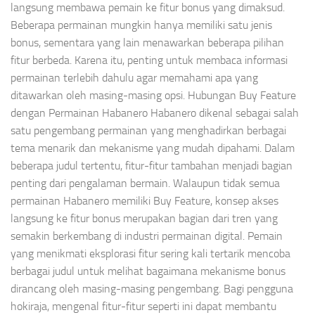
langsung membawa pemain ke fitur bonus yang dimaksud.
Beberapa permainan mungkin hanya memiliki satu jenis
bonus, sementara yang lain menawarkan beberapa pilihan
fitur berbeda. Karena itu, penting untuk membaca informasi
permainan terlebih dahulu agar memahami apa yang
ditawarkan oleh masing-masing opsi. Hubungan Buy Feature
dengan Permainan Habanero Habanero dikenal sebagai salah
satu pengembang permainan yang menghadirkan berbagai
tema menarik dan mekanisme yang mudah dipahami. Dalam
beberapa judul tertentu, fitur-fitur tambahan menjadi bagian
penting dari pengalaman bermain. Walaupun tidak semua
permainan Habanero memiliki Buy Feature, konsep akses
langsung ke fitur bonus merupakan bagian dari tren yang
semakin berkembang di industri permainan digital. Pemain
yang menikmati eksplorasi fitur sering kali tertarik mencoba
berbagai judul untuk melihat bagaimana mekanisme bonus
dirancang oleh masing-masing pengembang. Bagi pengguna
hokiraja, mengenal fitur-fitur seperti ini dapat membantu