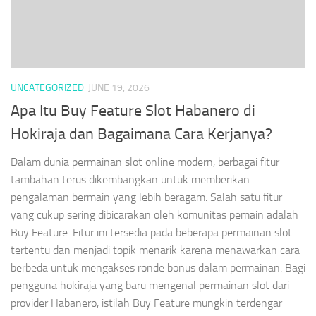
UNCATEGORIZED
JUNE 19, 2026
Apa Itu Buy Feature Slot Habanero di
Hokiraja dan Bagaimana Cara Kerjanya?
Dalam dunia permainan slot online modern, berbagai fitur
tambahan terus dikembangkan untuk memberikan
pengalaman bermain yang lebih beragam. Salah satu fitur
yang cukup sering dibicarakan oleh komunitas pemain adalah
Buy Feature. Fitur ini tersedia pada beberapa permainan slot
tertentu dan menjadi topik menarik karena menawarkan cara
berbeda untuk mengakses ronde bonus dalam permainan. Bagi
pengguna hokiraja yang baru mengenal permainan slot dari
provider Habanero, istilah Buy Feature mungkin terdengar