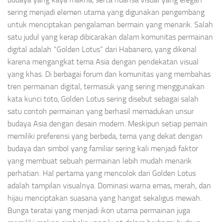
sering menjadi elemen utama yang digunakan pengembang
untuk menciptakan pengalaman bermain yang menarik. Salah
satu judul yang kerap dibicarakan dalam komunitas permainan
digital adalah “Golden Lotus” dari Habanero, yang dikenal
karena mengangkat tema Asia dengan pendekatan visual
yang khas. Di berbagai forum dan komunitas yang membahas
tren permainan digital, termasuk yang sering menggunakan
kata kunci toto, Golden Lotus sering disebut sebagai salah
satu contoh permainan yang berhasil memadukan unsur
budaya Asia dengan desain modern. Meskipun setiap pemain
memiliki preferensi yang berbeda, tema yang dekat dengan
budaya dan simbol yang familiar sering kali menjadi faktor
yang membuat sebuah permainan lebih mudah menarik
perhatian. Hal pertama yang mencolok dari Golden Lotus
adalah tampilan visualnya. Dominasi warna emas, merah, dan
hijau menciptakan suasana yang hangat sekaligus mewah.
Bunga teratai yang menjadi ikon utama permainan juga