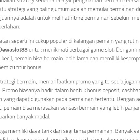
akan strategi sederhana agar pengalaman bermain terasa le
atu strategi yang paling umum adalah memulai permainan 
Tujuannya adalah untuk melihat ritme permainan sebelum m
perlahan.
tan seperti ini cukup populer di kalangan pemain yang ruti
 Dewaslot88
untuk menikmati berbagai game slot. Dengan m
 kecil, pemain bisa bermain lebih lama dan memiliki kesemp
emicu fitur bonus.
strategi bermain, memanfaatkan promo yang tersedia juga m
. Promo biasanya hadir dalam bentuk bonus deposit, cashba
in yang dapat digunakan pada permainan tertentu. Dengan 
t, pemain bisa merasakan sensasi bermain yang lebih panja
uarkan banyak modal.
juga memiliki daya tarik dari segi tema permainan. Banyak v
irkan konsep visual menarik, mulai dari petualangan hingg