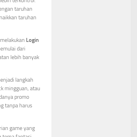
bih terkontrol.
dengan taruhan
enaikkan taruhan
n melakukan
Login
emulai dari
atan lebih banyak
enjadi langkah
ck mingguan, atau
adanya promo
ng tanpa harus
arian game yang
a tema fantasi