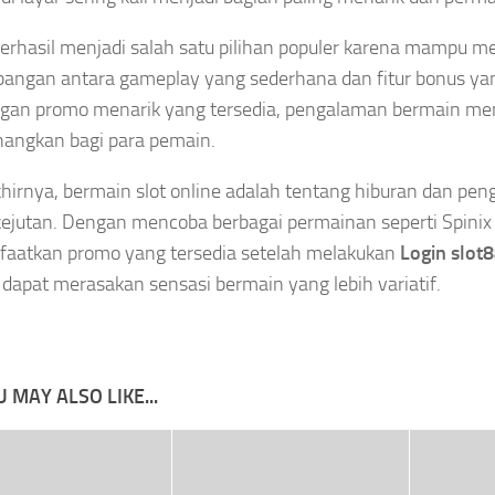
berhasil menjadi salah satu pilihan populer karena mampu 
angan antara gameplay yang sederhana dan fitur bonus ya
ngan promo menarik yang tersedia, pengalaman bermain me
angkan bagi para pemain.
hirnya, bermain slot online adalah tentang hiburan dan pe
ejutan. Dengan mencoba berbagai permainan seperti Spinix
aatkan promo yang tersedia setelah melakukan
Login slot
dapat merasakan sensasi bermain yang lebih variatif.
 MAY ALSO LIKE...