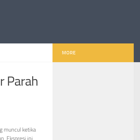
MORE
r Parah
g muncul ketika
. Ekspresi ini