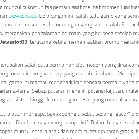
a muncul di komunitas pemain saat melihat momen luar bias
nan
Dewaslot88
. Belakangan ini, salah satu game yang ser
raan karena sensasi kemenangan yang seru adalah Spinix.
u merasakan pengalaman bermain yang berbeda setelah m
 Dewaslot88
, terutama ketika memanfaatkan promo menari
.
merupakan salah satu permainan slot modern yang dirancan
yang menarik dan gameplay yang mudah dipahami. Meskipun 
ana, game ini mampu menghadirkan sensasi bermain yang
erlama-lama. Setiap putaran memiliki potensi kejutan, mula
ang konsisten hingga kemenangan besar yang muncul secara 
atu alasan mengapa Spinix sering disebut sedang “gacor” ol
karena fitur bonusnya yang cukup aktif. Dalam banyak sesi 
dapat muncul secara acak dan memicu fitur putaran gratis. Keti