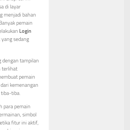
a di layar
ing menjadi bahan
 Banyak pemain
elakukan
Login
k yang sedang
g dengan tampilan
terlihat
 membuat pemain
i dari kemenangan
tiba-tiba.
eh para pemain
permainan, simbol
ka fitur ini aktif,