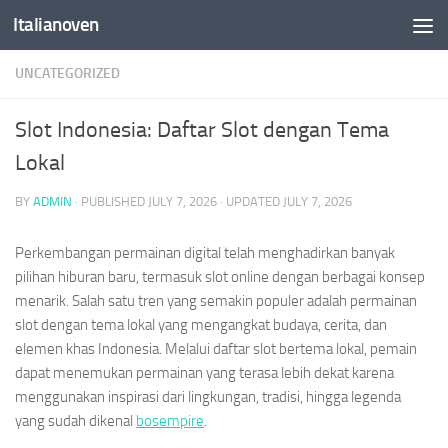
Italianoven
Skip to content
UNCATEGORIZED
Slot Indonesia: Daftar Slot dengan Tema
Lokal
BY
ADMIN
· PUBLISHED
JULY 7, 2026
· UPDATED
JULY 7, 2026
Perkembangan permainan digital telah menghadirkan banyak
pilihan hiburan baru, termasuk slot online dengan berbagai konsep
menarik. Salah satu tren yang semakin populer adalah permainan
slot dengan tema lokal yang mengangkat budaya, cerita, dan
elemen khas Indonesia. Melalui daftar slot bertema lokal, pemain
dapat menemukan permainan yang terasa lebih dekat karena
menggunakan inspirasi dari lingkungan, tradisi, hingga legenda
yang sudah dikenal
bosempire
.