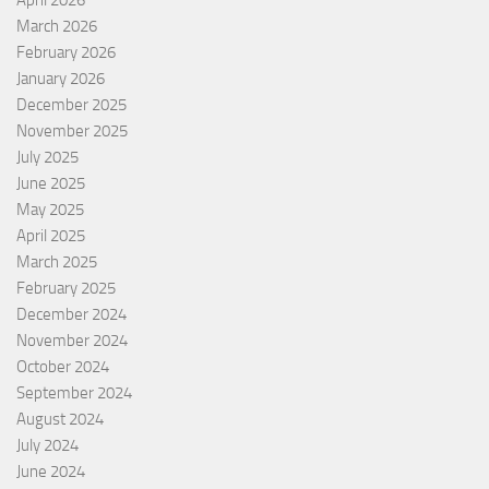
April 2026
March 2026
February 2026
January 2026
December 2025
November 2025
July 2025
June 2025
May 2025
April 2025
March 2025
February 2025
December 2024
November 2024
October 2024
September 2024
August 2024
July 2024
June 2024