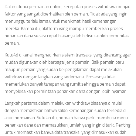
Dalam dunia permainan online, kecepatan proses withdraw menjadi
faktor yang sangat diperhatikan oleh pemain. Tidak ada yang ingin
menunggu terlalu lama untuk menikmati hasil kemenangan
mereka. Karena itu, platform yang mampu memberikan proses
penarikan dana secara cepat biasanya lebih disukai oleh komunitas
pemain.
Kutu4d dikenal menghadirkan sistem transaksi yang dirancang agar
mudah digunakan oleh berbagai jenis pemain. Baik pemain baru
maupun pemain yang sudah berpengalaman dapat melakukan
withdraw dengan langkah yang sederhana. Prosesnya tidak
memerlukan banyak tahapan yang rumit sehingga pemain dapat
menyelesaikan permintaan penarikan dana dengan lebih nyaman.
Langkah pertama dalam melakukan withdraw biasanya dimulai
dengan memastikan bahwa saldo kemenangan sudah tersedia di
akun permainan. Setelah itu, pemain hanya perlu membuka menu
penarikan dana dan memasukkan jumlah yang ingin ditarik. Penting
untuk memastikan bahwa data transaksi yang dimasukkan sudah