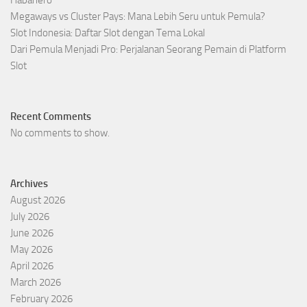
Megaways vs Cluster Pays: Mana Lebih Seru untuk Pemula?
Slot Indonesia: Daftar Slot dengan Tema Lokal
Dari Pemula Menjadi Pro: Perjalanan Seorang Pemain di Platform
Slot
Recent Comments
No comments to show.
Archives
August 2026
July 2026
June 2026
May 2026
April 2026
March 2026
February 2026