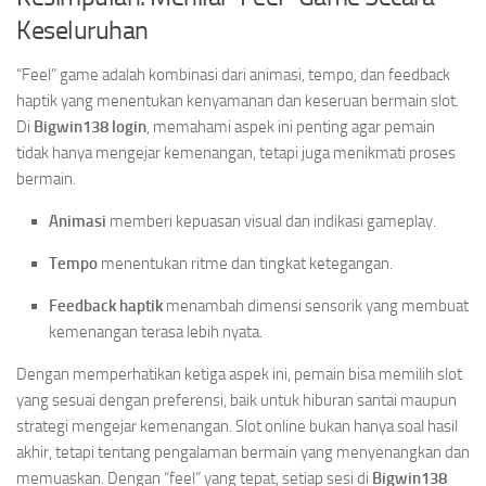
Keseluruhan
“Feel” game adalah kombinasi dari animasi, tempo, dan feedback
haptik yang menentukan kenyamanan dan keseruan bermain slot.
Di
Bigwin138 login
, memahami aspek ini penting agar pemain
tidak hanya mengejar kemenangan, tetapi juga menikmati proses
bermain.
Animasi
memberi kepuasan visual dan indikasi gameplay.
Tempo
menentukan ritme dan tingkat ketegangan.
Feedback haptik
menambah dimensi sensorik yang membuat
kemenangan terasa lebih nyata.
Dengan memperhatikan ketiga aspek ini, pemain bisa memilih slot
yang sesuai dengan preferensi, baik untuk hiburan santai maupun
strategi mengejar kemenangan. Slot online bukan hanya soal hasil
akhir, tetapi tentang pengalaman bermain yang menyenangkan dan
memuaskan. Dengan “feel” yang tepat, setiap sesi di
Bigwin138