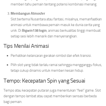
memberi tahu pemain tentang potensi kombinasi menang.
Membangun Atmosfer
Slot bertema Nusantara atau fantasi, misalnya, memanfaatkan
animasi untuk membawa pemain masuk ke dunia cerita yang
unik. Di
Bigwin138 login
, animasi berkualitas tinggi membuat
setiap sesi lebih menarik dan menyenangkan.
Tips Menilai Animasi
Perhatikan kelancaran gerakan simbol dan efek transisi.
Pilih slot yang tidak terlalu ramai sehingga mengganggu fokus,
tetapi cukup dinamis untuk memberi kesan hidup.
Tempo: Kecepatan Spin yang Sesuai
Tempo atau kecepatan putaran juga menentukan “feel” game. Slot
dengan tempo lambat atau cepat memberikan sensasi berbeda
bagi pemain.