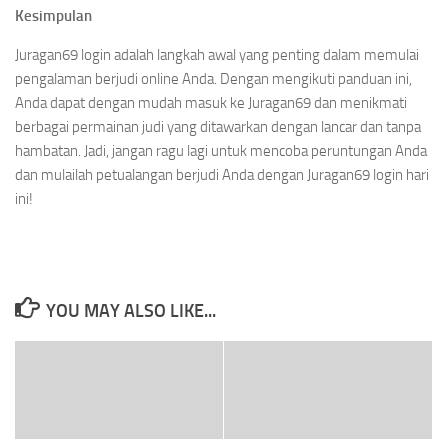
Kesimpulan
Juragan69 login adalah langkah awal yang penting dalam memulai
pengalaman berjudi online Anda. Dengan mengikuti panduan ini,
Anda dapat dengan mudah masuk ke Juragan69 dan menikmati
berbagai permainan judi yang ditawarkan dengan lancar dan tanpa
hambatan. Jadi, jangan ragu lagi untuk mencoba peruntungan Anda
dan mulailah petualangan berjudi Anda dengan Juragan69 login hari
ini!
YOU MAY ALSO LIKE...