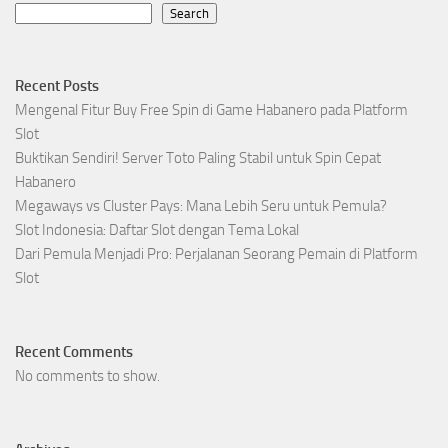
Search
Recent Posts
Mengenal Fitur Buy Free Spin di Game Habanero pada Platform
Slot
Buktikan Sendiri! Server Toto Paling Stabil untuk Spin Cepat
Habanero
Megaways vs Cluster Pays: Mana Lebih Seru untuk Pemula?
Slot Indonesia: Daftar Slot dengan Tema Lokal
Dari Pemula Menjadi Pro: Perjalanan Seorang Pemain di Platform
Slot
Recent Comments
No comments to show.