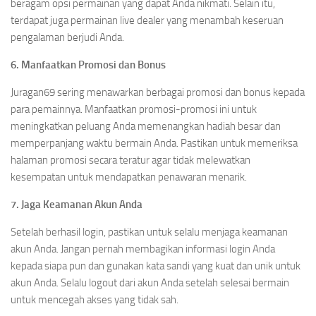
beragam opsi permainan yang dapat Anda nikmati. Selain itu,
terdapat juga permainan live dealer yang menambah keseruan
pengalaman berjudi Anda.
6. Manfaatkan Promosi dan Bonus
Juragan69 sering menawarkan berbagai promosi dan bonus kepada
para pemainnya. Manfaatkan promosi-promosi ini untuk
meningkatkan peluang Anda memenangkan hadiah besar dan
memperpanjang waktu bermain Anda. Pastikan untuk memeriksa
halaman promosi secara teratur agar tidak melewatkan
kesempatan untuk mendapatkan penawaran menarik.
7. Jaga Keamanan Akun Anda
Setelah berhasil login, pastikan untuk selalu menjaga keamanan
akun Anda. Jangan pernah membagikan informasi login Anda
kepada siapa pun dan gunakan kata sandi yang kuat dan unik untuk
akun Anda. Selalu logout dari akun Anda setelah selesai bermain
untuk mencegah akses yang tidak sah.