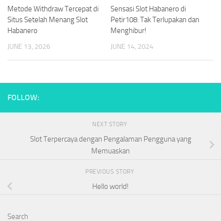
Metode Withdraw Tercepat di
Sensasi Slot Habanero di
Situs Setelah Menang Slot
Petir108: Tak Terlupakan dan
Habanero
Menghibur!
JUNE 13, 2026
JUNE 14, 2024
FOLLOW:
NEXT STORY
Slot Terpercaya dengan Pengalaman Pengguna yang
Memuaskan
PREVIOUS STORY
Hello world!
Search