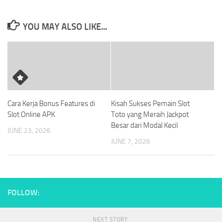
YOU MAY ALSO LIKE...
Cara Kerja Bonus Features di
Kisah Sukses Pemain Slot
Slot Online APK
Toto yang Meraih Jackpot
Besar dari Modal Kecil
JUNE 23, 2026
JUNE 7, 2026
FOLLOW:
NEXT STORY